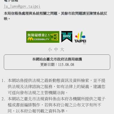
電子信箱
la_laws@gov.taipei
本局信箱係處理與系統相關之問題，其餘市政問題請至陳情系統反
映。
小
中
大
本網站由臺北市政府法務局維護
更新日期：
115.08.08
本網站係提供法規之最新動態資訊及資料檢索，並不提
供法規及法律諮詢之服務，如有法律上的疑義，建議您
可逕向發布法規之主管機關洽詢。
本網站之臺北市法規資料係由本府各機關所提供之電子
檔或書面編排製作，若與本府公報之公布文字有所不
同，以本府公報刊載之資料為準。