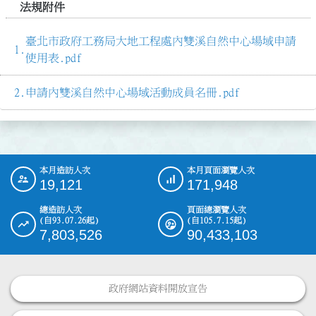
法規附件
臺北市政府工務局大地工程處內雙溪自然中心場域申請
使用表.pdf
申請內雙溪自然中心場域活動成員名冊.pdf
本月造訪人次
本月頁面瀏覽人次
:::
19,121
171,948
總造訪人次
頁面總瀏覽人次
(自93.07.26起)
(自105.7.15起)
7,803,526
90,433,103
政府網站資料開放宣告