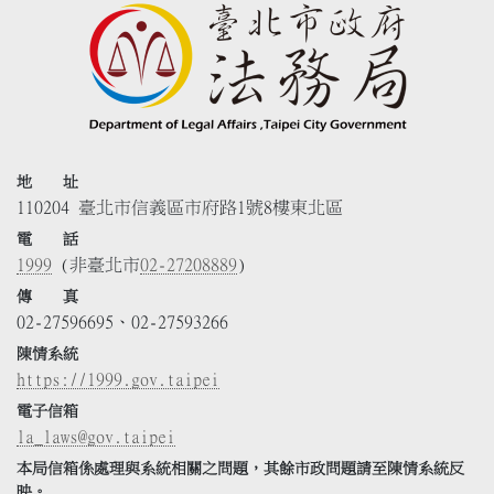
地 址
110204 臺北市信義區市府路1號8樓東北區
電 話
1999
(非臺北市
02-27208889
)
傳 真
02-27596695、02-27593266
陳情系統
https://1999.gov.taipei
電子信箱
la_laws@gov.taipei
本局信箱係處理與系統相關之問題，其餘市政問題請至陳情系統反
映。