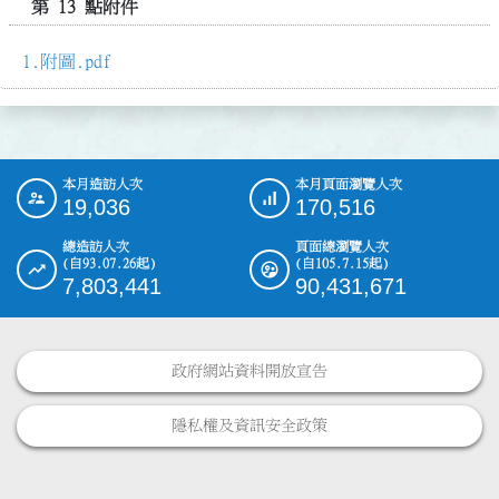
第 13 點附件
附圖.pdf
本月造訪人次
本月頁面瀏覽人次
:::
19,036
170,516
總造訪人次
頁面總瀏覽人次
(自93.07.26起)
(自105.7.15起)
7,803,441
90,431,671
政府網站資料開放宣告
隱私權及資訊安全政策