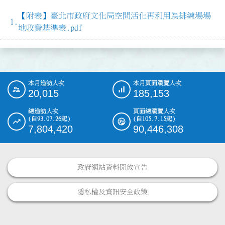
【附表】臺北市政府文化局空間活化再利用為排練場場
地收費基準表.pdf
本月造訪人次
本月頁面瀏覽人次
:::
20,015
185,153
總造訪人次
頁面總瀏覽人次
(自93.07.26起)
(自105.7.15起)
7,804,420
90,446,308
政府網站資料開放宣告
隱私權及資訊安全政策