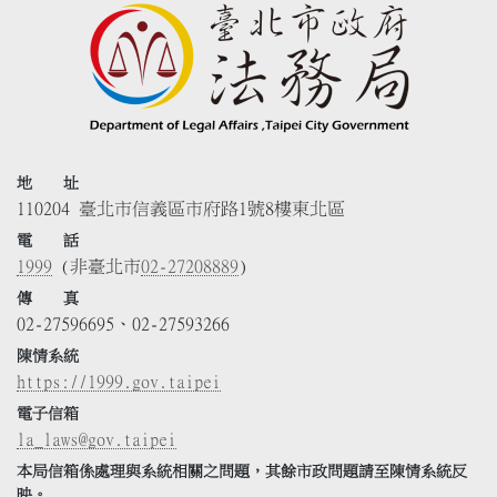
地 址
110204 臺北市信義區市府路1號8樓東北區
電 話
1999
(非臺北市
02-27208889
)
傳 真
02-27596695、02-27593266
陳情系統
https://1999.gov.taipei
電子信箱
la_laws@gov.taipei
本局信箱係處理與系統相關之問題，其餘市政問題請至陳情系統反
映。