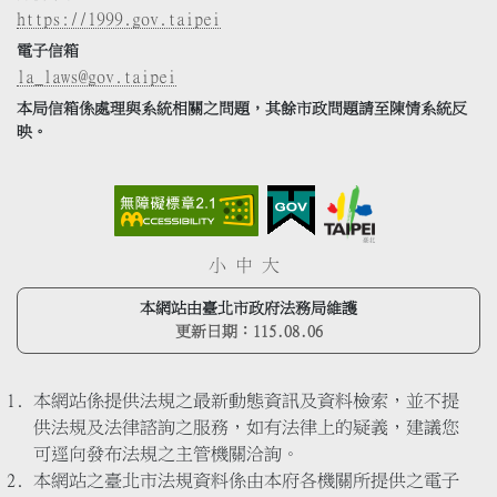
https://1999.gov.taipei
電子信箱
la_laws@gov.taipei
本局信箱係處理與系統相關之問題，其餘市政問題請至陳情系統反
映。
小
中
大
本網站由臺北市政府法務局維護
更新日期：
115.08.06
本網站係提供法規之最新動態資訊及資料檢索，並不提
供法規及法律諮詢之服務，如有法律上的疑義，建議您
可逕向發布法規之主管機關洽詢。
本網站之臺北市法規資料係由本府各機關所提供之電子