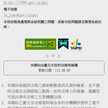
https://1999.gov.taipei
電子信箱
la_laws@gov.taipei
本局信箱係處理與系統相關之問題，其餘市政問題請至陳情系統反
映。
小
中
大
本網站由臺北市政府法務局維護
更新日期：
115.08.06
本網站係提供法規之最新動態資訊及資料檢索，並不提
供法規及法律諮詢之服務，如有法律上的疑義，建議您
可逕向發布法規之主管機關洽詢。
本網站之臺北市法規資料係由本府各機關所提供之電子