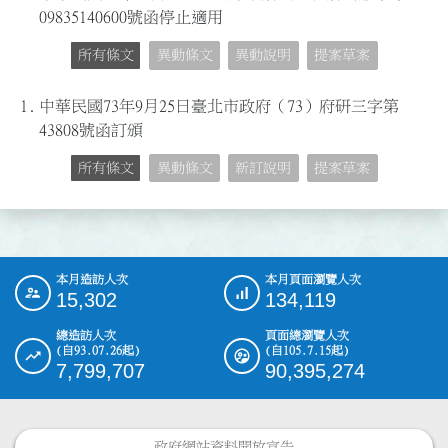
09835140600號函停止適用
所有條文
異動條文
異動說明
提案草案
1.
中華民國73年9月25日臺北市政府（73）府研三字第
43808號函訂頒
所有條文
異動條文
新訂說明
提案草案
本月造訪人次
本月頁面瀏覽人次
:::
15,302
134,119
總造訪人次
頁面總瀏覽人次
(自93.07.26起)
(自105.7.15起)
7,799,707
90,395,274
政府網站資料開放宣告