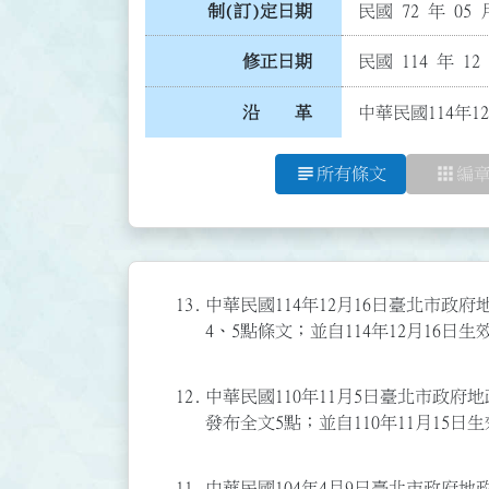
制(訂)定日期
民國 72 年 05 
修正日期
民國 114 年 12
沿 革
中華民國114年1
subject
apps
所有條文
編
13.
中華民國114年12月16日臺北市政府地
4、5點條文；並自114年12月16日生
12.
中華民國110年11月5日臺北市政府地政
發布全文5點；並自110年11月15日生
11.
中華民國104年4月9日臺北市政府地政局