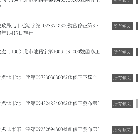
所有條文
行
政局北市地籍字第10233748300號函修正第3、
所有條文
年1月17日施行
（100）北市地籍字第10031595000號函修正
所有條文
處北市地一字第09733036300號函修正下達全
所有條文
北市地一字第09432483400號函修正發布第3
所有條文
北市第一字第09232694800號函修正發布第3
所有條文