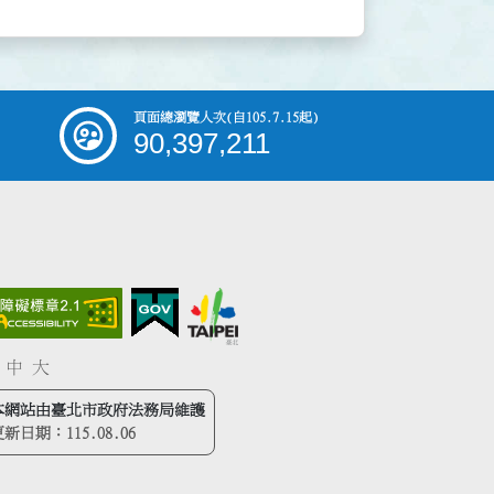
頁面總瀏覽人次
(自105.7.15起)
90,397,211
中
大
本網站由臺北市政府法務局維護
更新日期：
115.08.06