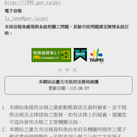
https://1999.gov.taipei
電子信箱
la_laws@gov.taipei
本局信箱係處理與系統相關之問題，其餘市政問題請至陳情系統反
映。
小
中
大
本網站由臺北市政府法務局維護
更新日期：
115.08.07
本網站係提供法規之最新動態資訊及資料檢索，並不提
供法規及法律諮詢之服務，如有法律上的疑義，建議您
可逕向發布法規之主管機關洽詢。
本網站之臺北市法規資料係由本府各機關所提供之電子
檔或書面編排製作，若與本府公報之公布文字有所不