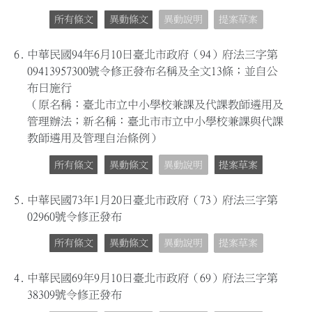
所有條文
異動條文
異動說明
提案草案
6.
中華民國94年6月10日臺北市政府（94）府法三字第
09413957300號令修正發布名稱及全文13條；並自公
布日施行
（原名稱：臺北市立中小學校兼課及代課教師遴用及
管理辦法；新名稱：臺北市市立中小學校兼課與代課
教師遴用及管理自治條例）
所有條文
異動條文
異動說明
提案草案
5.
中華民國73年1月20日臺北市政府（73）府法三字第
02960號令修正發布
所有條文
異動條文
異動說明
提案草案
4.
中華民國69年9月10日臺北市政府（69）府法三字第
38309號令修正發布