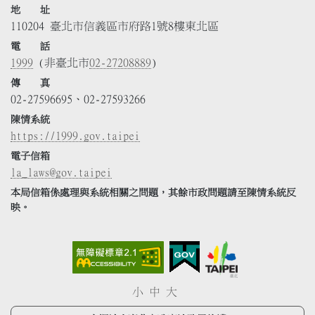
地 址
110204 臺北市信義區市府路1號8樓東北區
電 話
1999
(非臺北市
02-27208889
)
傳 真
02-27596695、02-27593266
陳情系統
https://1999.gov.taipei
電子信箱
la_laws@gov.taipei
本局信箱係處理與系統相關之問題，其餘市政問題請至陳情系統反
映。
小
中
大