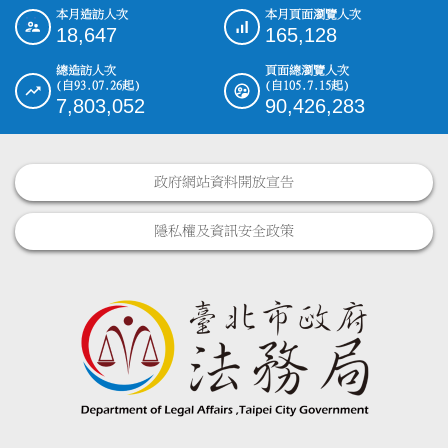
本月造訪人次
本月頁面瀏覽人次
:::
18,647
165,128
總造訪人次
頁面總瀏覽人次
(自93.07.26起)
(自105.7.15起)
7,803,052
90,426,283
政府網站資料開放宣告
隱私權及資訊安全政策