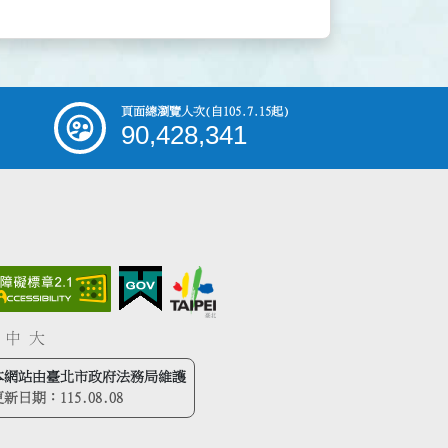
頁面總瀏覽人次
(自105.7.15起)
90,428,341
中
大
本網站由臺北市政府法務局維護
更新日期：
115.08.08