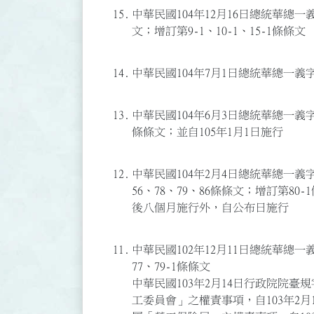
15.
中華民國104年12月16日總統華總一義字
文；增訂第9-1、10-1、15-1條條文
14.
中華民國104年7月1日總統華總一義字第
13.
中華民國104年6月3日總統華總一義字第1
條條文；並自105年1月1日施行
12.
中華民國104年2月4日總統華總一義字第1
56、78、79、86條條文；增訂第80
後八個月施行外，自公布日施行
11.
中華民國102年12月11日總統華總一義字
77、79-1條條文
中華民國103年2月14日行政院院臺規字
工委員會」之權責事項，自103年2月