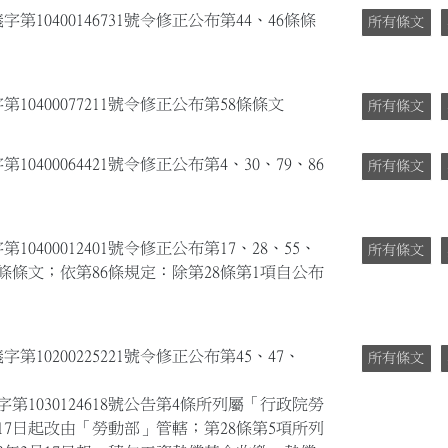
第10400146731號令修正公布第44、46條條
所有條文
10400077211號令修正公布第58條條文
所有條文
0400064421號令修正公布第4、30、79、86
所有條文
0400012401號令修正公布第17、28、55、
所有條文
-1條條文；依第86條規定：除第28條第1項自公布
第10200225221號令修正公布第45、47、
所有條文
第1030124618號公告第4條所列屬「行政院勞
17日起改由「勞動部」管轄；第28條第5項所列