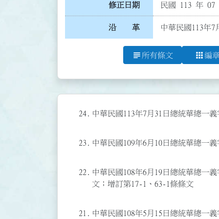
修正日期
民國 113 年 07
沿 革
中華民國113年7
subject
apps
所有條文
編
24.
中華民國113年7月31日總統華總一義字
23.
中華民國109年6月10日總統華總一義字第
22.
中華民國108年6月19日總統華總一義字第
文；增訂第17-1、63-1條條文
21.
中華民國108年5月15日總統華總一義字