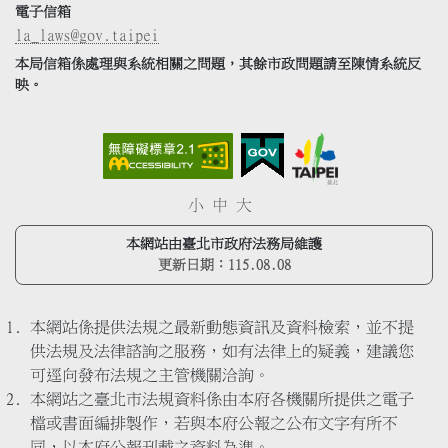
電子信箱
la_laws@gov.taipei
本局信箱係處理與系統相關之問題，其餘市政問題請至陳情系統反
映。
小
中
大
本網站由臺北市政府法務局維護
更新日期：
115.08.08
本網站係提供法規之最新動態資訊及資料檢索，並不提
供法規及法律諮詢之服務，如有法律上的疑義，建議您
可逕向發布法規之主管機關洽詢。
本網站之臺北市法規資料係由本府各機關所提供之電子
檔或書面編排製作，若與本府公報之公布文字有所不
同，以本府公報刊載之資料為準。