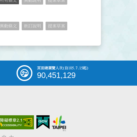
所有條文
異動說明
提案草案
異動條文
新訂說明
提案草案
頁面總瀏覽人次
(自105.7.15起)
90,451,129