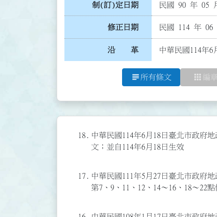
制(訂)定日期
民國 90 年 05 
修正日期
民國 114 年 06
沿 革
中華民國114年6
subject
apps
所有條文
編
18.
中華民國114年6月18日臺北市政府地政
文；並自114年6月18日生效
17.
中華民國111年5月27日臺北市政府地政
第7、9、11、12、14～16、18～
16.
中華民國108年1月17日臺北市政府地政