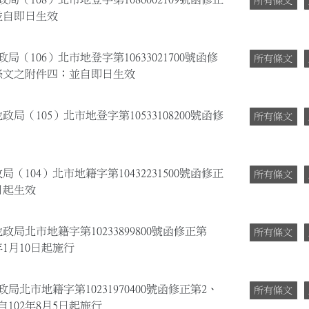
所有條文
並自即日生效
局（106）北市地登字第10633021700號函修
所有條文
8點條文之附件四；並自即日生效
政局（105）北市地登字第10533108200號函修
所有條文
（104）北市地籍字第10432231500號函修正
所有條文
日起生效
政局北市地籍字第10233899800號函修正第
所有條文
年1月10日起施行
局北市地籍字第10231970400號函修正第2、
所有條文
102年8月5日起施行