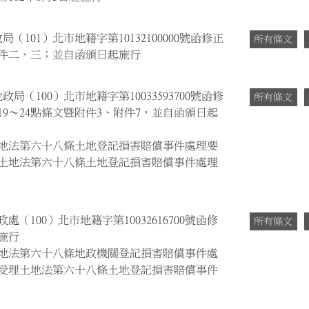
（101）北市地籍字第10132100000號函修正
所有條文
之附件二、三；並自函頒日起施行
政局（100）北市地籍字第10033593700號函修
所有條文
5、19～24點條文暨附件3、附件7，並自函頒日起
地法第六十八條土地登記損害賠償事件處理要
土地法第六十八條土地登記損害賠償事件處理
處（100）北市地籍字第10032616700號函修
所有條文
施行
地法第六十八條地政機關登記損害賠償事件處
受理土地法第六十八條土地登記損害賠償事件