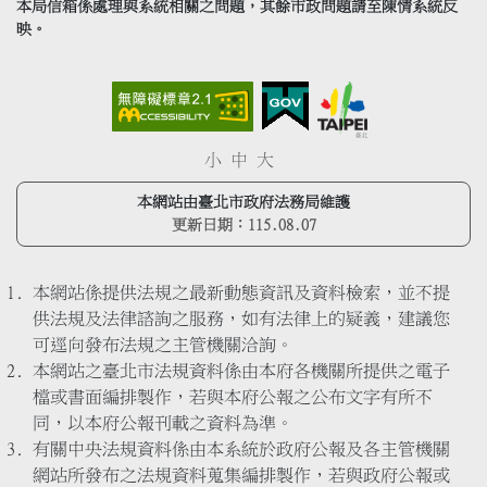
本局信箱係處理與系統相關之問題，其餘市政問題請至陳情系統反
映。
小
中
大
本網站由臺北市政府法務局維護
更新日期：
115.08.07
本網站係提供法規之最新動態資訊及資料檢索，並不提
供法規及法律諮詢之服務，如有法律上的疑義，建議您
可逕向發布法規之主管機關洽詢。
本網站之臺北市法規資料係由本府各機關所提供之電子
檔或書面編排製作，若與本府公報之公布文字有所不
同，以本府公報刊載之資料為準。
有關中央法規資料係由本系統於政府公報及各主管機關
網站所發布之法規資料蒐集編排製作，若與政府公報或