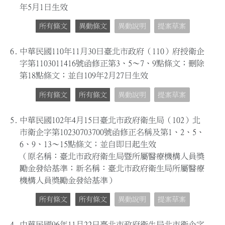
年5月1日生效
所有條文
異動條文
異動說明
提案草案
6.
中華民國110年11月30日臺北市政府（110）府授衛企
字第1103011416號函修正第3、5～7、9點條文；刪除
第18點條文；並自109年2月27日生效
所有條文
所有條文
異動說明
提案草案
5.
中華民國102年4月15日臺北市政府衛生局（102）北
市衛企字第10230703700號函修正名稱及第1、2、5、
6、9、13～15點條文；並自即日起生效
（原名稱：臺北市政府衛生局暨所屬醫療機構人員獎
勵金發給基準；新名稱：臺北市政府衛生局所屬醫療
機構人員獎勵金發給基準）
所有條文
所有條文
異動說明
提案草案
4.
中華民國96年11月22日臺北市政府衛生局北市衛企字