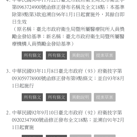
第0963724900號函修正發布名稱及全文18點；本基準
除第9點第3款追溯自96年1月1日起實施外，其餘自即
日生效
（原名稱：臺北市政府衛生局暨所屬醫療院所人員獎
勵金發給基準；新名稱：臺北市政府衛生局暨所屬醫
療機構人員獎勵金發給基準）
所有條文
所有條文
異動說明
提案草案
3.
中華民國93年11月8日臺北市政府（93）府衛技字第
093059778900號函修正發布第9點條文；並自93年8月
1日起施行
所有條文
所有條文
異動說明
提案草案
2.
中華民國92年9月10日臺北市政府（92）府衛技字第
09202347900號函修正發布全文18點；並溯自91年2月
1日起實施