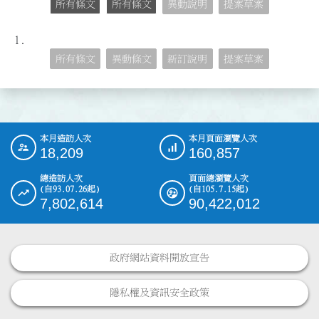
所有條文
所有條文
異動說明
提案草案
1.
所有條文
異動條文
新訂說明
提案草案
本月造訪人次
本月頁面瀏覽人次
:::
18,209
160,857
總造訪人次
頁面總瀏覽人次
(自93.07.26起)
(自105.7.15起)
7,802,614
90,422,012
政府網站資料開放宣告
隱私權及資訊安全政策