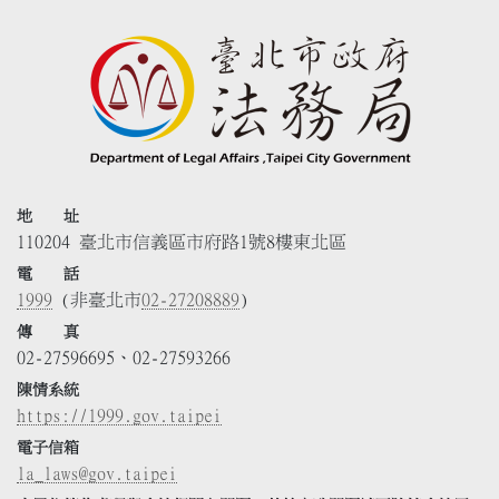
地 址
110204 臺北市信義區市府路1號8樓東北區
電 話
1999
(非臺北市
02-27208889
)
傳 真
02-27596695、02-27593266
陳情系統
https://1999.gov.taipei
電子信箱
la_laws@gov.taipei