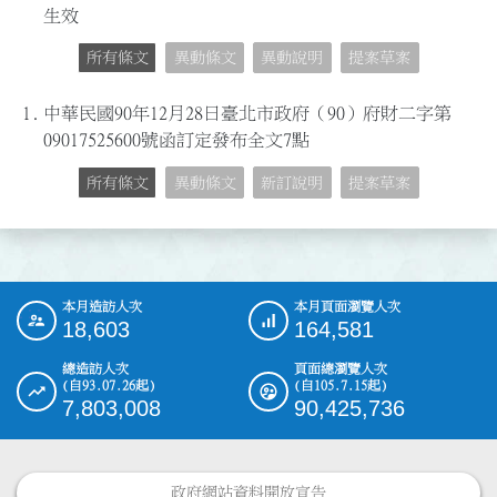
生效
所有條文
異動條文
異動說明
提案草案
1.
中華民國90年12月28日臺北市政府（90）府財二字第
09017525600號函訂定發布全文7點
所有條文
異動條文
新訂說明
提案草案
本月造訪人次
本月頁面瀏覽人次
:::
18,603
164,581
總造訪人次
頁面總瀏覽人次
(自93.07.26起)
(自105.7.15起)
7,803,008
90,425,736
政府網站資料開放宣告