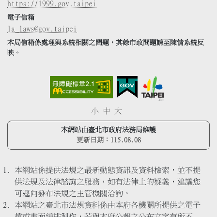
https://1999.gov.taipei
電子信箱
la_laws@gov.taipei
本局信箱係處理與系統相關之問題，其餘市政問題請至陳情系統反
映。
小
中
大
本網站由臺北市政府法務局維護
更新日期：
115.08.08
本網站係提供法規之最新動態資訊及資料檢索，並不提
供法規及法律諮詢之服務，如有法律上的疑義，建議您
可逕向發布法規之主管機關洽詢。
本網站之臺北市法規資料係由本府各機關所提供之電子
檔或書面編排製作，若與本府公報之公布文字有所不