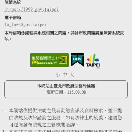
陳情系統
https://1999.gov.taipei
電子信箱
la_laws@gov.taipei
本局信箱係處理與系統相關之問題，其餘市政問題請至陳情系統反
映。
小
中
大
本網站由臺北市政府法務局維護
更新日期：
115.08.08
本網站係提供法規之最新動態資訊及資料檢索，並不提
供法規及法律諮詢之服務，如有法律上的疑義，建議您
可逕向發布法規之主管機關洽詢。
本網站之臺北市法規資料係由本府各機關所提供之電子