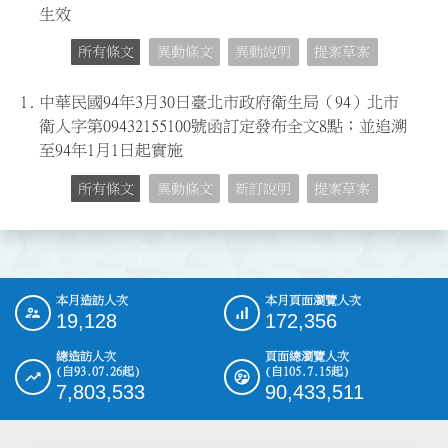
生效
所有條文
異動條文
異動說明
提案草案
1.
中華民國94年3月30日臺北市政府衛生局（94）北市
衛人字第09432155100號函訂定發布全文8點；並追溯
至94年1月1日起實施
所有條文
異動條文
新訂說明
提案草案
本月造訪人次
本月頁面瀏覽人次
:::
19,128
172,356
總造訪人次
頁面總瀏覽人次
(自93.07.26起)
(自105.7.15起)
7,803,533
90,433,511