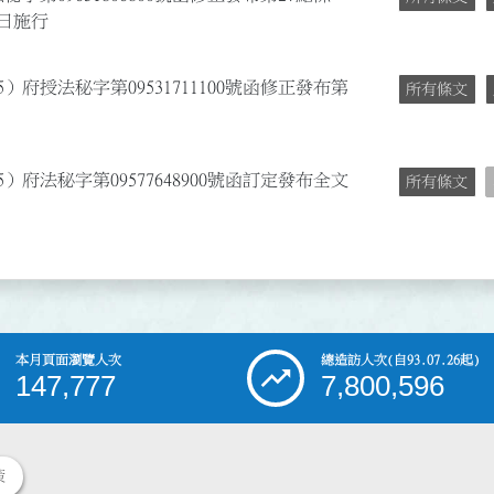
之日施行
）府授法秘字第09531711100號函修正發布第
所有條文
）府法秘字第09577648900號函訂定發布全文
所有條文
本月頁面瀏覽人次
總造訪人次
(自93.07.26起)
147,777
7,800,596
策