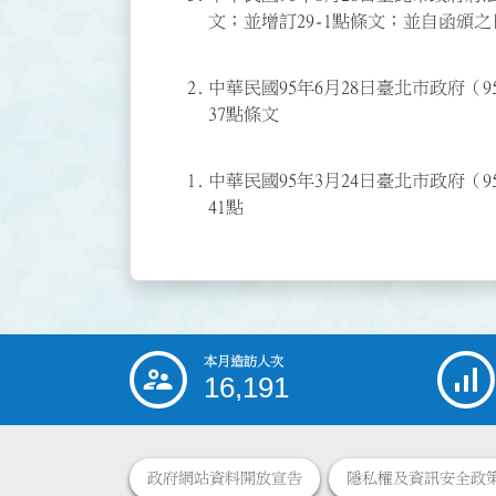
文；並增訂29-1點條文；並自函頒
2.
中華民國95年6月28日臺北市政府（95
37點條文
1.
中華民國95年3月24日臺北市政府（95
41點
本月造訪人次
:::
16,191
政府網站資料開放宣告
隱私權及資訊安全政