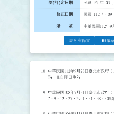
制(訂)定日期
民國 95 年 03 
修正日期
民國 112 年 09
沿 革
中華民國112年9
subject
apps
所有條文
編
10.
中華民國112年9月28日臺北市政府（1
點；並自即日生效
9.
中華民國108年7月31日臺北市政府（1
7、9、12、27、29-1、31、38、
8.
中華民國106年8月31日臺北市政府（10