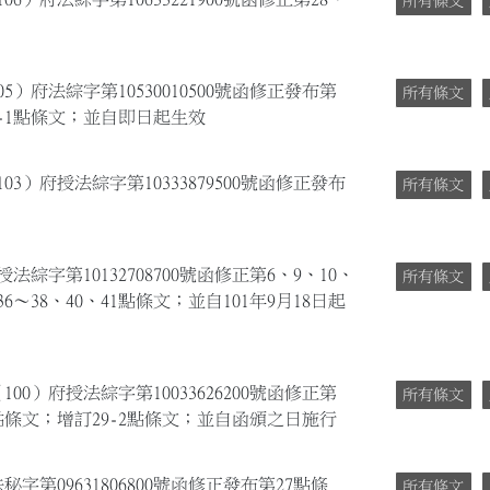
所有條文
5）府法綜字第10530010500號函修正發布第
所有條文
第2-1點條文；並自即日起生效
03）府授法綜字第10333879500號函修正發布
所有條文
法綜字第10132708700號函修正第6、9、10、
所有條文
、36～38、40、41點條文；並自101年9月18日起
00）府授法綜字第10033626200號函修正第
所有條文
、37點條文；增訂29-2點條文；並自函頒之日施行
字第09631806800號函修正發布第27點條
所有條文