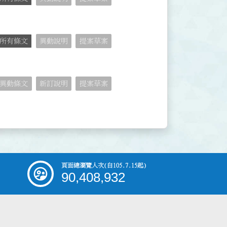
所有條文
異動說明
提案草案
異動條文
新訂說明
提案草案
頁面總瀏覽人次
(自105.7.15起)
90,408,932