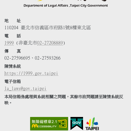
地 址
110204 臺北市信義區市府路1號8樓東北區
電 話
1999
(非臺北市
02-27208889
)
傳 真
02-27596695、02-27593266
陳情系統
https://1999.gov.taipei
電子信箱
la_laws@gov.taipei
本局信箱係處理與系統相關之問題，其餘市政問題請至陳情系統反
映。