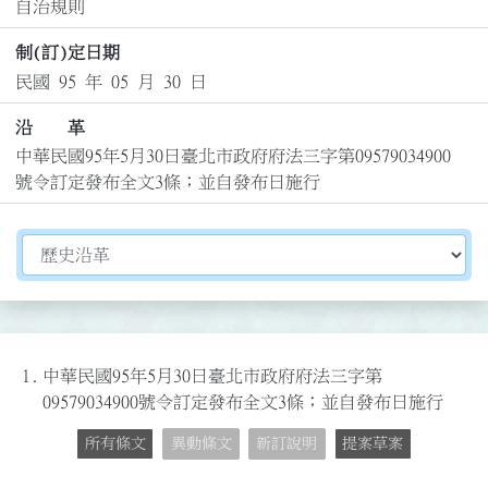
自治規則
制(訂)定日期
民國 95 年 05 月 30 日
沿 革
中華民國95年5月30日臺北市政府府法三字第09579034900
號令訂定發布全文3條；並自發布日施行
切換選擇法規資訊內容
1.
中華民國95年5月30日臺北市政府府法三字第
09579034900號令訂定發布全文3條；並自發布日施行
所有條文
異動條文
新訂說明
提案草案