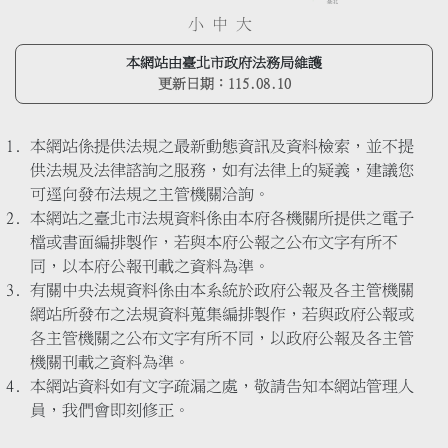
小
中
大
本網站由臺北市政府法務局維護
更新日期：
115.08.10
本網站係提供法規之最新動態資訊及資料檢索，並不提
供法規及法律諮詢之服務，如有法律上的疑義，建議您
可逕向發布法規之主管機關洽詢。
本網站之臺北市法規資料係由本府各機關所提供之電子
檔或書面編排製作，若與本府公報之公布文字有所不
同，以本府公報刊載之資料為準。
有關中央法規資料係由本系統於政府公報及各主管機關
網站所發布之法規資料蒐集編排製作，若與政府公報或
各主管機關之公布文字有所不同，以政府公報及各主管
機關刊載之資料為準。
本網站資料如有文字疏漏之處，敬請告知本網站管理人
員，我們會即刻修正。