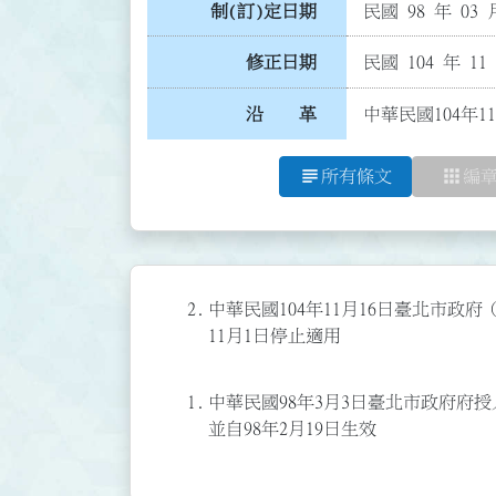
制(訂)定日期
民國 98 年 03 
修正日期
民國 104 年 11
沿 革
中華民國104年1
subject
apps
所有條文
編
2.
中華民國104年11月16日臺北市政府（1
11月1日停止適用
1.
中華民國98年3月3日臺北市政府府授人住
並自98年2月19日生效