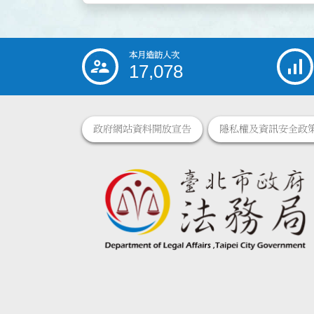
本月造訪人次
:::
17,078
政府網站資料開放宣告
隱私權及資訊安全政