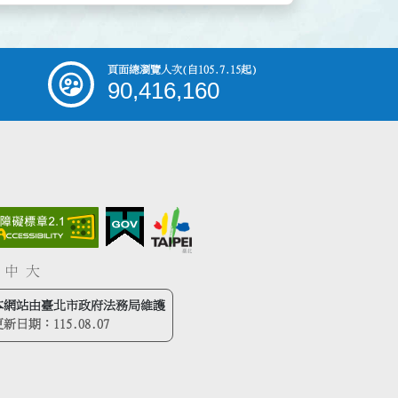
頁面總瀏覽人次
(自105.7.15起)
90,416,160
中
大
本網站由臺北市政府法務局維護
更新日期：
115.08.07