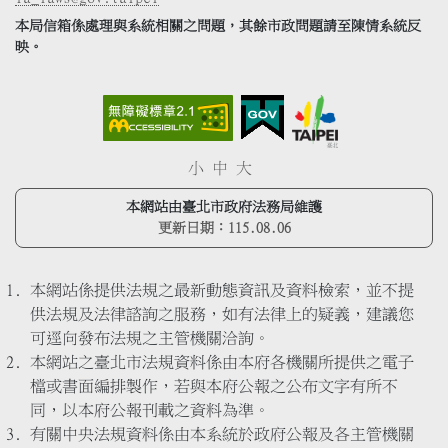
本局信箱係處理與系統相關之問題，其餘市政問題請至陳情系統反
映。
小
中
大
本網站由臺北市政府法務局維護
更新日期：
115.08.06
本網站係提供法規之最新動態資訊及資料檢索，並不提
供法規及法律諮詢之服務，如有法律上的疑義，建議您
可逕向發布法規之主管機關洽詢。
本網站之臺北市法規資料係由本府各機關所提供之電子
檔或書面編排製作，若與本府公報之公布文字有所不
同，以本府公報刊載之資料為準。
有關中央法規資料係由本系統於政府公報及各主管機關