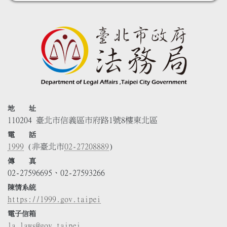
地 址
110204 臺北市信義區市府路1號8樓東北區
電 話
1999
(非臺北市
02-27208889
)
傳 真
02-27596695、02-27593266
陳情系統
https://1999.gov.taipei
電子信箱
la_laws@gov.taipei