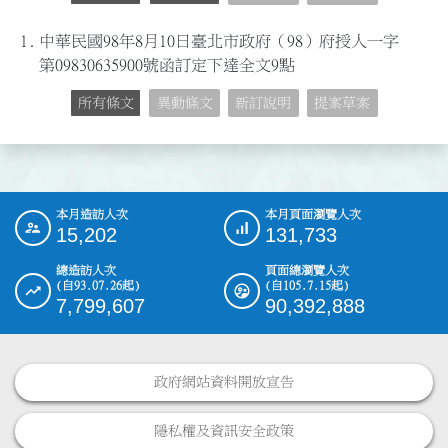
1.
中華民國98年8月10日臺北市政府（98）府授人一字
第09830635900號函訂定下達全文9點
所有條文
異動條文
新訂說明
提案草案
本月造訪人次
本月頁面瀏覽人次
:::
15,202
131,733
總造訪人次
頁面總瀏覽人次
(自93.07.26起)
(自105.7.15起)
7,799,607
90,392,888
政府網站資料開放宣告
隱私權及資訊安全政策