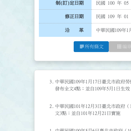
制(訂)定日期
民國 100 年 05
修正日期
民國 109 年 01
沿 革
中華民國109年1
subject
apps
所有條文
編
3.
中華民國109年1月17日臺北市政府勞動
發布全文4點；並自109年5月1日生效
2.
中華民國101年12月3日臺北市政府（1
文3點；並自101年12月21日實施
1.
中華民國100年5月6日臺北市政府（10