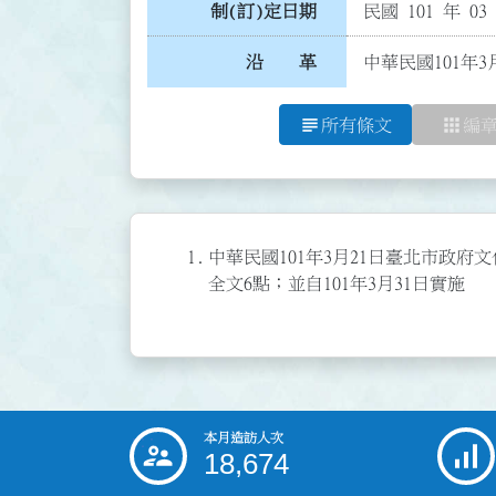
制(訂)定日期
民國 101 年 03
沿 革
中華民國101年3
subject
apps
所有條文
編
1.
中華民國101年3月21日臺北市政府文化
全文6點；並自101年3月31日實施
本月造訪人次
:::
18,674