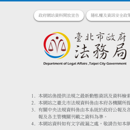
政府網站資料開放宣告
隱私權及資訊安全政
本網站係提供法規之最新動態資訊及資料檢
本網站之臺北市法規資料係由本府各機關所
有關中央法規資料係由本系統於政府公報及
報及各主管機關刊載之資料為準。
本網站資料如有文字疏漏之處，敬請告知本