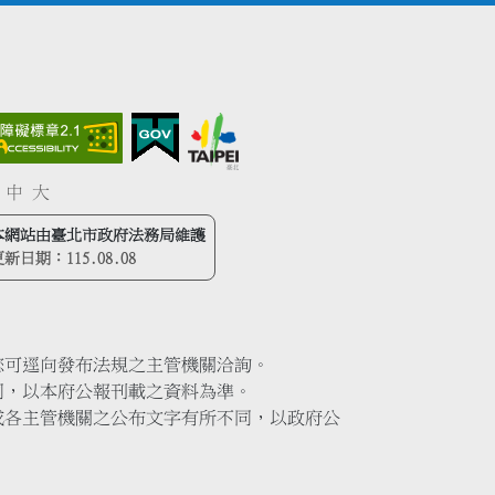
中
大
本網站由臺北市政府法務局維護
更新日期：
115.08.08
您可逕向發布法規之主管機關洽詢。
同，以本府公報刊載之資料為準。
或各主管機關之公布文字有所不同，以政府公