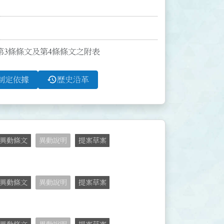
發布第3條條文及第4條條文之附表
history
制定依據
歷史沿革
異動條文
異動說明
提案草案
異動條文
異動說明
提案草案