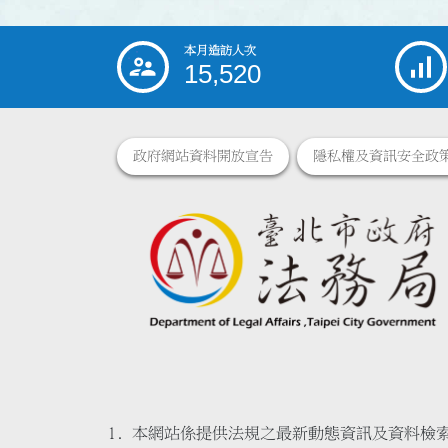
本月造訪人次
:::
15,520
政府網站資料開放宣告
隱私權及資訊安全政
本網站係提供法規之最新動態資訊及資料檢