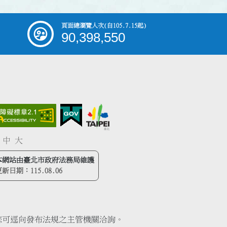
頁面總瀏覽人次
(自105.7.15起)
90,398,550
中
大
本網站由臺北市政府法務局維護
更新日期：
115.08.06
您可逕向發布法規之主管機關洽詢。