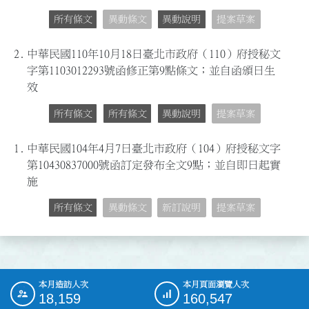
所有條文
異動條文
異動說明
提案草案
2.
中華民國110年10月18日臺北市政府（110）府授秘文
字第1103012293號函修正第9點條文；並自函頒日生
效
所有條文
所有條文
異動說明
提案草案
1.
中華民國104年4月7日臺北市政府（104）府授秘文字
第10430837000號函訂定發布全文9點；並自即日起實
施
所有條文
異動條文
新訂說明
提案草案
本月造訪人次
本月頁面瀏覽人次
:::
18,159
160,547