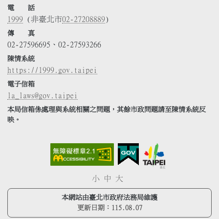
電 話
1999
(非臺北市
02-27208889
)
傳 真
02-27596695、02-27593266
陳情系統
https://1999.gov.taipei
電子信箱
la_laws@gov.taipei
本局信箱係處理與系統相關之問題，其餘市政問題請至陳情系統反
映。
小
中
大
本網站由臺北市政府法務局維護
更新日期：
115.08.07