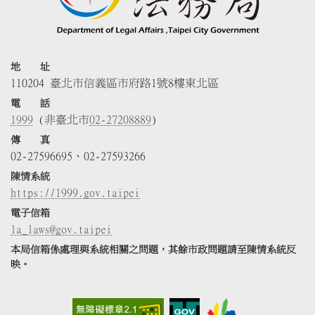
地 址
110204 臺北市信義區市府路1號8樓東北區
電 話
1999
(非臺北市
02-27208889
)
傳 真
02-27596695、02-27593266
陳情系統
https://1999.gov.taipei
電子信箱
la_laws@gov.taipei
本局信箱係處理與系統相關之問題，其餘市政問題請至陳情系統反
映。