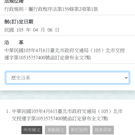
法規位階
行政規則：屬行政程序法第159條第2項第1款
制(訂)定日期
民國 105 年 04 月 06 日
沿 革
中華民國105年4月6日臺北市政府交通局（105）北市交授
運字第10535757400號函訂定發布全文7點
切換選擇法規資訊內容
1.
中華民國105年4月6日臺北市政府交通局（105）北市
交授運字第10535757400號函訂定發布全文7點
所有條文
異動條文
新訂說明
提案草案