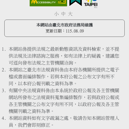
小
中
大
本網站由臺北市政府法務局維護
更新日期：
115.08.09
本網站係提供法規之最新動態資訊及資料檢索，並不提
供法規及法律諮詢之服務，如有法律上的疑義，建議您
可逕向發布法規之主管機關洽詢。
本網站之臺北市法規資料係由本府各機關所提供之電子
檔或書面編排製作，若與本府公報之公布文字有所不
同，以本府公報刊載之資料為準。
有關中央法規資料係由本系統於政府公報及各主管機關
網站所發布之法規資料蒐集編排製作，若與政府公報或
各主管機關之公布文字有所不同，以政府公報及各主管
機關刊載之資料為準。
本網站資料如有文字疏漏之處，敬請告知本網站管理人
員，我們會即刻修正。