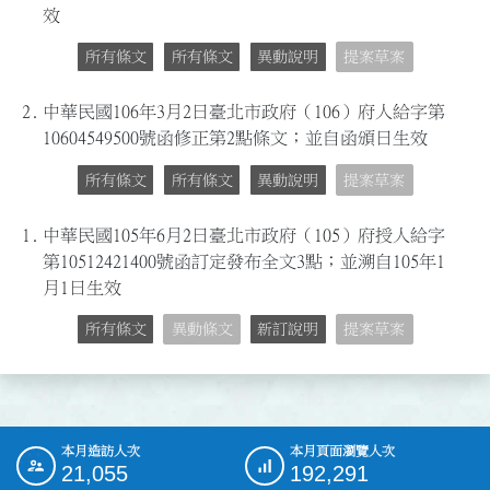
效
所有條文
所有條文
異動說明
提案草案
2.
中華民國106年3月2日臺北市政府（106）府人給字第
10604549500號函修正第2點條文；並自函頒日生效
所有條文
所有條文
異動說明
提案草案
1.
中華民國105年6月2日臺北市政府（105）府授人給字
第10512421400號函訂定發布全文3點；並溯自105年1
月1日生效
所有條文
異動條文
新訂說明
提案草案
本月造訪人次
本月頁面瀏覽人次
:::
21,055
192,291