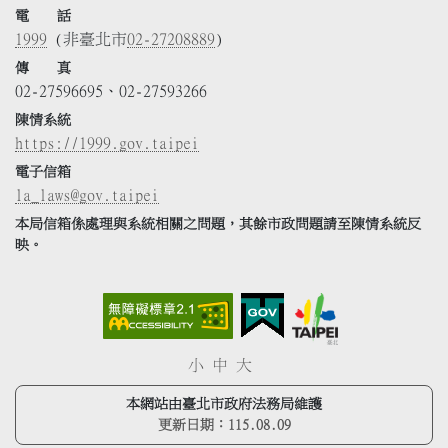
電 話
1999
(非臺北市
02-27208889
)
傳 真
02-27596695、02-27593266
陳情系統
https://1999.gov.taipei
電子信箱
la_laws@gov.taipei
本局信箱係處理與系統相關之問題，其餘市政問題請至陳情系統反
映。
小
中
大
本網站由臺北市政府法務局維護
更新日期：
115.08.09