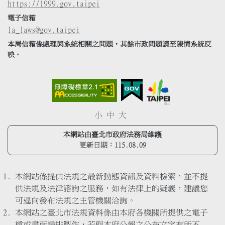
https://1999.gov.taipei
電子信箱
la_laws@gov.taipei
本局信箱係處理與系統相關之問題，其餘市政問題請至陳情系統反
映。
小
中
大
本網站由臺北市政府法務局維護
更新日期：
115.08.09
本網站係提供法規之最新動態資訊及資料檢索，並不提
供法規及法律諮詢之服務，如有法律上的疑義，建議您
可逕向發布法規之主管機關洽詢。
本網站之臺北市法規資料係由本府各機關所提供之電子
檔或書面編排製作，若與本府公報之公布文字有所不