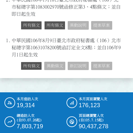
市秘總字第1083002970號函修正第3、4點條文；並自
即日起生效
所有條文
所有條文
異動說明
提案草案
1.
中華民國106年8月9日臺北市政府秘書處（106）北市
秘總字第10631078200號函訂定全文8點；並自106年9
月1日起生效
所有條文
異動條文
新訂說明
提案草案
本月造訪人次
本月頁面瀏覽人次
:::
19,314
176,123
總造訪人次
頁面總瀏覽人次
(自93.07.26起)
(自105.7.15起)
7,803,719
90,437,278