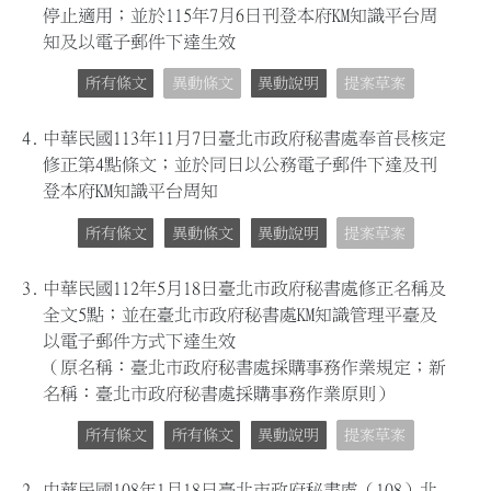
停止適用；並於115年7月6日刊登本府KM知識平台周
知及以電子郵件下達生效
所有條文
異動條文
異動說明
提案草案
4.
中華民國113年11月7日臺北市政府秘書處奉首長核定
修正第4點條文；並於同日以公務電子郵件下達及刊
登本府KM知識平台周知
所有條文
異動條文
異動說明
提案草案
3.
中華民國112年5月18日臺北市政府秘書處修正名稱及
全文5點；並在臺北市政府秘書處KM知識管理平臺及
以電子郵件方式下達生效
（原名稱：臺北市政府秘書處採購事務作業規定；新
名稱：臺北市政府秘書處採購事務作業原則）
所有條文
所有條文
異動說明
提案草案
2.
中華民國108年1月18日臺北市政府秘書處（108）北