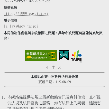
02-27596695、02-27593266
陳情系統
https://1999.gov.taipei
電子信箱
la_laws@gov.taipei
本局信箱係處理與系統相關之問題，其餘市政問題請至陳情系統反
映。
小
中
大
本網站由臺北市政府法務局維護
更新日期：
115.08.09
本網站係提供法規之最新動態資訊及資料檢索，並不提
供法規及法律諮詢之服務，如有法律上的疑義，建議您
可逕向發布法規之主管機關洽詢。