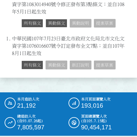
資字第1083014940號令修正發布第3點條文；並自108
年5月1日起生效
所有條文
異動條文
異動說明
提案草案
1.
中華民國107年7月23日臺北市政府文化局北市文化文
資字第1076016607號令訂定發布全文7點；並自107年
8月1日起生效
所有條文
異動條文
新訂說明
提案草案
本月造訪人次
本月頁面瀏覽人次
:::
21,192
193,016
總造訪人次
頁面總瀏覽人次
(自93.07.26起)
(自105.7.15起)
7,805,597
90,454,171