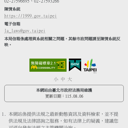
02-27596695、02-27593266
陳情系統
https://1999.gov.taipei
電子信箱
la_laws@gov.taipei
本局信箱係處理與系統相關之問題，其餘市政問題請至陳情系統反
映。
小
中
大
本網站由臺北市政府法務局維護
更新日期：
115.08.06
本網站係提供法規之最新動態資訊及資料檢索，並不提
供法規及法律諮詢之服務，如有法律上的疑義，建議您
可逕向發布法規之主管機關洽詢。