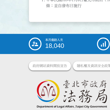
條；並自發布日施行
本月造訪人次
:::
18,040
政府網站資料開放宣告
隱私權及資訊安全政