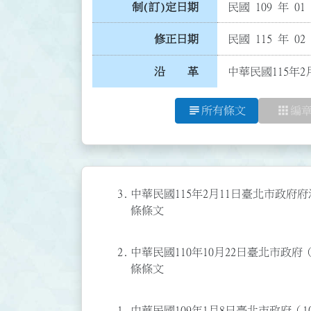
制(訂)定日期
民國 109 年 01
修正日期
民國 115 年 02
沿 革
中華民國115年2
subject
apps
所有條文
編
3.
中華民國115年2月11日臺北市政府府法
條條文
2.
中華民國110年10月22日臺北市政府（
條條文
1.
中華民國109年1月8日臺北市政府（10