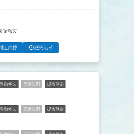
第8條條文
history
制定依據
歷史沿革
異動條文
異動說明
提案草案
異動條文
異動說明
提案草案