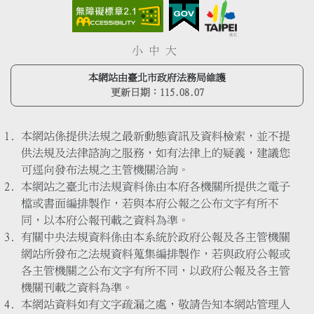
小
中
大
本網站由臺北市政府法務局維護
更新日期：
115.08.07
本網站係提供法規之最新動態資訊及資料檢索，並不提
供法規及法律諮詢之服務，如有法律上的疑義，建議您
可逕向發布法規之主管機關洽詢。
本網站之臺北市法規資料係由本府各機關所提供之電子
檔或書面編排製作，若與本府公報之公布文字有所不
同，以本府公報刊載之資料為準。
有關中央法規資料係由本系統於政府公報及各主管機關
網站所發布之法規資料蒐集編排製作，若與政府公報或
各主管機關之公布文字有所不同，以政府公報及各主管
機關刊載之資料為準。
本網站資料如有文字疏漏之處，敬請告知本網站管理人