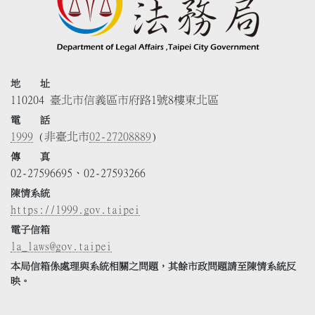
地 址
110204 臺北市信義區市府路1號8樓東北區
電 話
1999
(非臺北市
02-27208889
)
傳 真
02-27596695、02-27593266
陳情系統
https://1999.gov.taipei
電子信箱
la_laws@gov.taipei
本局信箱係處理與系統相關之問題，其餘市政問題請至陳情系統反
映。