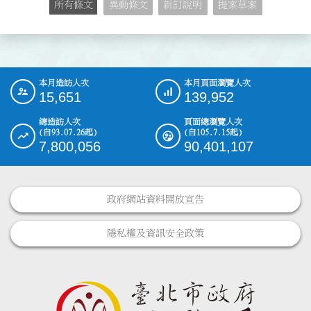
所有條文
異動條文
新訂說明
提案草案
本月造訪人次
本月頁面瀏覽人次
:::
15,651
139,952
總造訪人次
頁面總瀏覽人次
(自93.07.26起)
(自105.7.15起)
7,800,056
90,401,107
政府網站資料開放宣告
隱私權及資訊安全政策