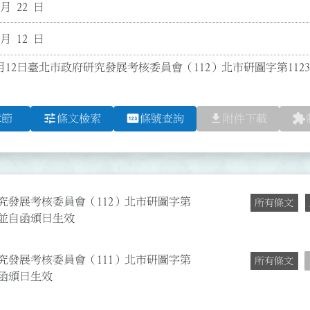
 月 22 日
 月 12 日
5月12日臺北市政府研究發展考核委員會（112）北市研圖字第1123
tune
pin
file_download
extension
章節
條文檢索
條號查詢
附件下載
研究發展考核委員會（112）北市研圖字第
所有條文
文；並自函頒日生效
研究發展考核委員會（111）北市研圖字第
所有條文
並自函頒日生效