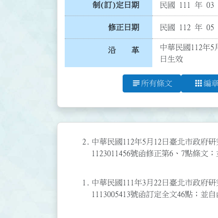
制(訂)定日期
民國 111 年 03
修正日期
民國 112 年 05
中華民國112年
沿 革
日生效
subject
apps
所有條文
編
2.
中華民國112年5月12日臺北市政府
1123011456號函修正第6、7點條
1.
中華民國111年3月22日臺北市政府
1113005413號函訂定全文46點；