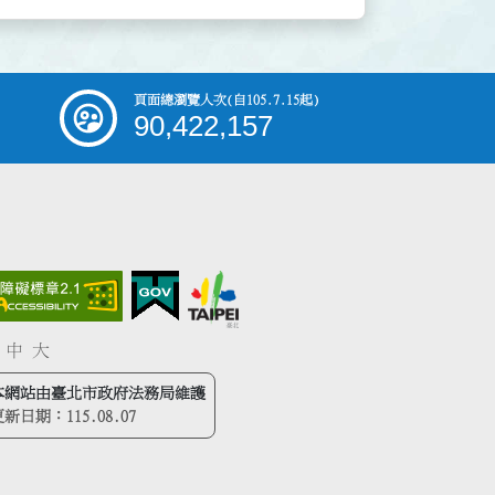
頁面總瀏覽人次
(自105.7.15起)
90,422,157
中
大
本網站由臺北市政府法務局維護
更新日期：
115.08.07