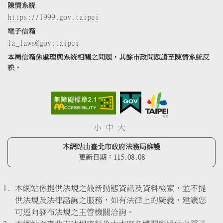
陳情系統
https://1999.gov.taipei
電子信箱
la_laws@gov.taipei
本局信箱係處理與系統相關之問題，其餘市政問題請至陳情系統反
映。
小
中
大
本網站由臺北市政府法務局維護
更新日期：
115.08.08
本網站係提供法規之最新動態資訊及資料檢索，並不提
供法規及法律諮詢之服務，如有法律上的疑義，建議您
可逕向發布法規之主管機關洽詢。