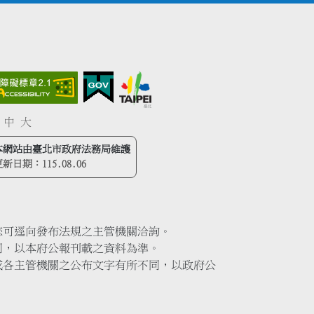
中
大
本網站由臺北市政府法務局維護
更新日期：
115.08.06
您可逕向發布法規之主管機關洽詢。
同，以本府公報刊載之資料為準。
或各主管機關之公布文字有所不同，以政府公