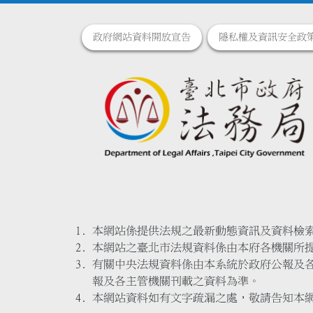
政府網站資料開放宣告
隱私權及資訊安全政
本網站係提供法規之最新動態資訊及資料檢
本網站之臺北市法規資料係由本府各機關所
有關中央法規資料係由本系統於政府公報及
報及各主管機關刊載之資料為準。
本網站資料如有文字疏漏之處，敬請告知本