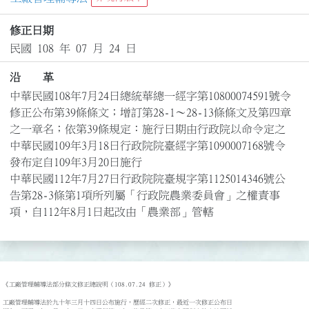
修正日期
民國 108 年 07 月 24 日
沿 革
中華民國108年7月24日總統華總一經字第10800074591號令
修正公布第39條條文；增訂第28-1～28-13條條文及第四章
之一章名；依第39條規定：施行日期由行政院以命令定之

中華民國109年3月18日行政院院臺經字第1090007168號令
發布定自109年3月20日施行

中華民國112年7月27日行政院院臺規字第1125014346號公
告第28-3條第1項所列屬「行政院農業委員會」之權責事
項，自112年8月1日起改由「農業部」管轄
《工廠管理輔導法部分條文修正總說明（108.07.24 修正）》

工廠管理輔導法於九十年三月十四日公布施行，歷經二次修正，最近一次修正公布日
