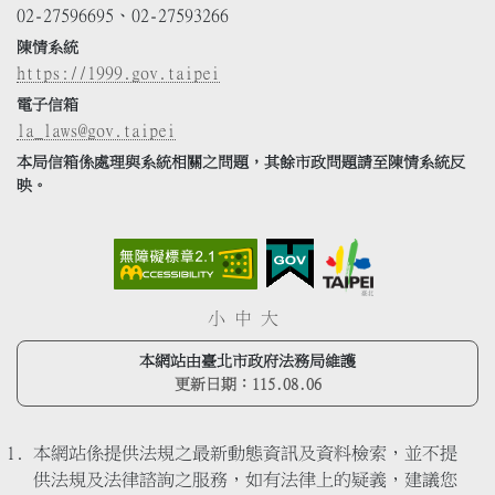
02-27596695、02-27593266
陳情系統
https://1999.gov.taipei
電子信箱
la_laws@gov.taipei
本局信箱係處理與系統相關之問題，其餘市政問題請至陳情系統反
映。
小
中
大
本網站由臺北市政府法務局維護
更新日期：
115.08.06
本網站係提供法規之最新動態資訊及資料檢索，並不提
供法規及法律諮詢之服務，如有法律上的疑義，建議您