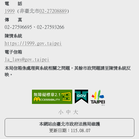
電 話
1999
(非臺北市
02-27208889
)
傳 真
02-27596695、02-27593266
陳情系統
https://1999.gov.taipei
電子信箱
la_laws@gov.taipei
本局信箱係處理與系統相關之問題，其餘市政問題請至陳情系統反
映。
小
中
大
本網站由臺北市政府法務局維護
更新日期：
115.08.07