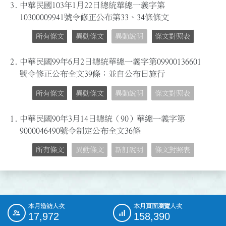
3.
中華民國103年1月22日總統華總一義字第
10300009941號令修正公布第33、34條條文
所有條文
異動條文
異動說明
條文對照表
2.
中華民國99年6月2日總統華總一義字第09900136601
號令修正公布全文39條；並自公布日施行
所有條文
異動條文
異動說明
條文對照表
1.
中華民國90年3月14日總統（90）華總一義字第
9000046490號令制定公布全文36條
所有條文
異動條文
新訂說明
條文對照表
本月造訪人次
本月頁面瀏覽人次
:::
17,972
158,390