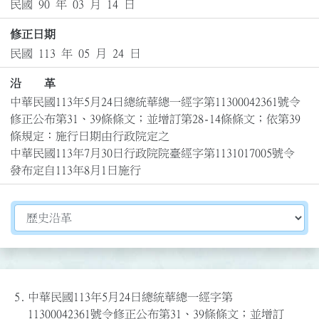
民國 90 年 03 月 14 日
修正日期
民國 113 年 05 月 24 日
沿 革
中華民國113年5月24日總統華總一經字第11300042361號令
修正公布第31、39條條文；並增訂第28-14條條文；依第39
條規定：施行日期由行政院定之

中華民國113年7月30日行政院院臺經字第1131017005號令
發布定自113年8月1日施行
切換選擇法規資訊內容
5.
中華民國113年5月24日總統華總一經字第
11300042361號令修正公布第31、39條條文；並增訂