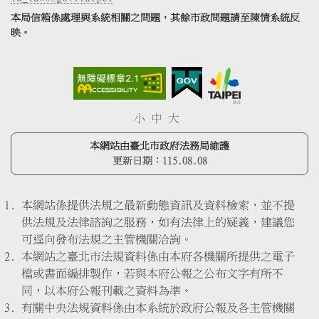
本局信箱係處理與系統相關之問題，其餘市政問題請至陳情系統反
映。
小
中
大
本網站由臺北市政府法務局維護
更新日期：
115.08.08
本網站係提供法規之最新動態資訊及資料檢索，並不提
供法規及法律諮詢之服務，如有法律上的疑義，建議您
可逕向發布法規之主管機關洽詢。
本網站之臺北市法規資料係由本府各機關所提供之電子
檔或書面編排製作，若與本府公報之公布文字有所不
同，以本府公報刊載之資料為準。
有關中央法規資料係由本系統於政府公報及各主管機關