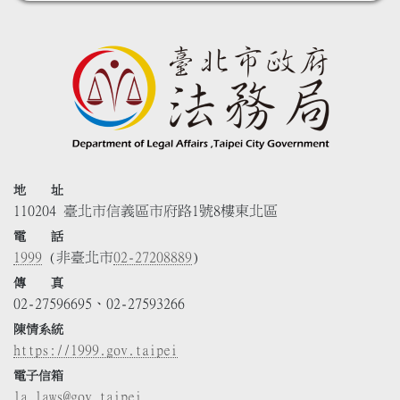
地 址
110204 臺北市信義區市府路1號8樓東北區
電 話
1999
(非臺北市
02-27208889
)
傳 真
02-27596695、02-27593266
陳情系統
https://1999.gov.taipei
電子信箱
la_laws@gov.taipei