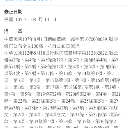
修正日期
民國 107 年 08 月 01 日
沿 革
中華民國107年8月1日總統華總一義字第10700080891號令
修正公布全文100條；並自公布日施行

中華民國112年8月18日行政院院臺規字第1121028221號公
告第2條、第4條、第5條第1項、第3項、第6條第4項、第7
條第1項、第2項、第8條第1項、第3項、第5項、第9條第1
項第4款、第2項、第12條、第13條、第14條第1項、第2
項、第3項、第4項、第15條第2項、第3項、第16條第1項序
文、第1款、第2項、第17條、第18條第1項第1款、第2項、
第4項、第5項、第19條第2項、第20條第2項、第4項、第21
條、第22條、第23條第2項、第24條、第25條第2項、第27
條第3項、第28條、第29條第2項、第3項、第30條第1項序
文、第2項、第3項、第4項序文、第31條、第32條第1項第6
款、第3項、第33條第4項、第34條、第35條、第36條第2