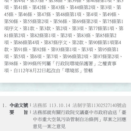
項、第4項、第37條、第38條、第39條、第40條第1項、第3
項、第41條、第42條、第43條、第44條第2項、第3項、第
45條、第46條、第47條、第48條第1項、第4項、第49條、
第50條、第55條第2項、第56條、第69條第2項、第75條第1
項序文、第1款、第3款、第2項、第3項、第77條第1項、第
81條第2項、第82條第1項、第2項、第83條、第85條第2
項、第86條第4項、第87條序文、第2款、第90條第1項第4
款、第91條、第92條、第93條第1項、第3項、第95條第1
項、第5項、第6項、第7項、第96條第2項、第97條第2項、
第98條、第99條所列屬「行政院環境保護署」之權責事
項，自112年8月22日起改由「環境部」管轄
1.
法務部 113.10.14 法制字第11302527140號函
法務部就有關行政院交議臺中市政府函送「臺
中市重大空氣污染管制自治條例」草案之回應
意見一案之意見