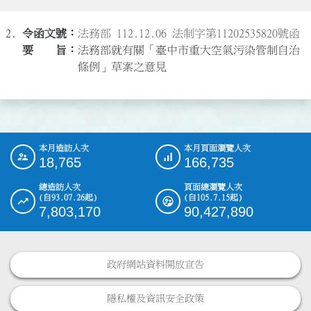
2.
法務部 112.12.06 法制字第11202535820號函
法務部就有關「臺中市重大空氣污染管制自治
條例」草案之意見
本月造訪人次
本月頁面瀏覽人次
:::
18,765
166,735
總造訪人次
頁面總瀏覽人次
(自93.07.26起)
(自105.7.15起)
7,803,170
90,427,890
政府網站資料開放宣告
隱私權及資訊安全政策