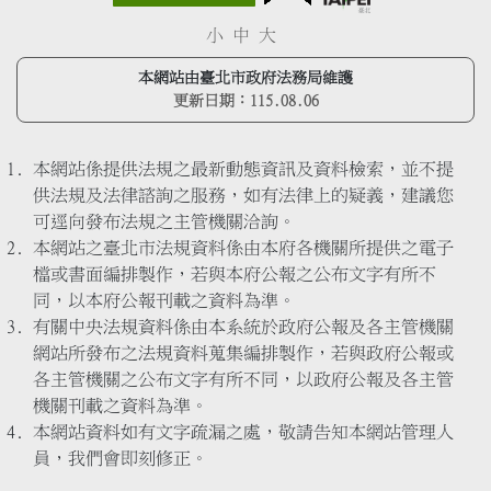
小
中
大
本網站由臺北市政府法務局維護
更新日期：
115.08.06
本網站係提供法規之最新動態資訊及資料檢索，並不提
供法規及法律諮詢之服務，如有法律上的疑義，建議您
可逕向發布法規之主管機關洽詢。
本網站之臺北市法規資料係由本府各機關所提供之電子
檔或書面編排製作，若與本府公報之公布文字有所不
同，以本府公報刊載之資料為準。
有關中央法規資料係由本系統於政府公報及各主管機關
網站所發布之法規資料蒐集編排製作，若與政府公報或
各主管機關之公布文字有所不同，以政府公報及各主管
機關刊載之資料為準。
本網站資料如有文字疏漏之處，敬請告知本網站管理人
員，我們會即刻修正。