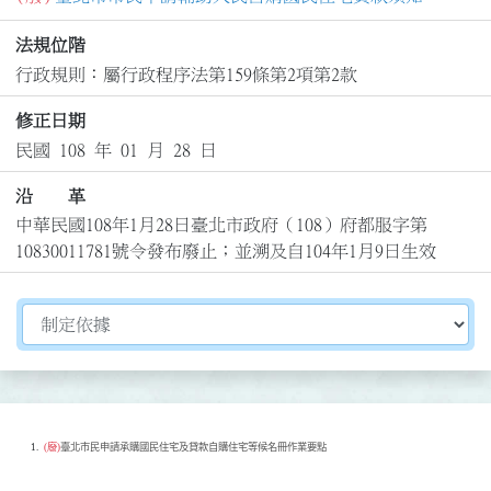
法規位階
行政規則：屬行政程序法第159條第2項第2款
修正日期
民國 108 年 01 月 28 日
沿 革
中華民國108年1月28日臺北市政府（108）府都服字第
10830011781號令發布廢止；並溯及自104年1月9日生效
切換選擇法規資訊內容
(廢)
臺北市民申請承購國民住宅及貸款自購住宅等候名冊作業要點