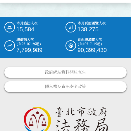
本月造訪人次
本月頁面瀏覽人次
:::
15,584
138,275
總造訪人次
頁面總瀏覽人次
(自93.07.26起)
(自105.7.15起)
7,799,989
90,399,430
政府網站資料開放宣告
隱私權及資訊安全政策