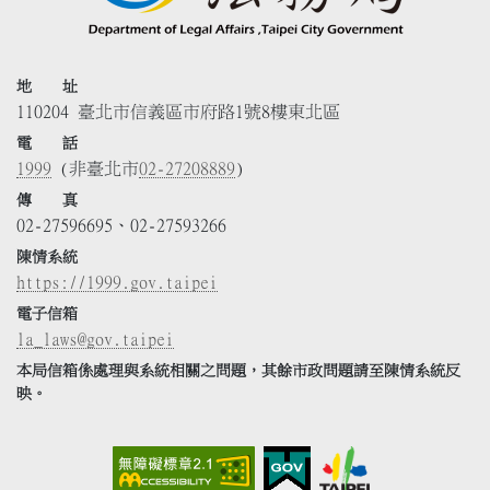
地 址
110204 臺北市信義區市府路1號8樓東北區
電 話
1999
(非臺北市
02-27208889
)
傳 真
02-27596695、02-27593266
陳情系統
https://1999.gov.taipei
電子信箱
la_laws@gov.taipei
本局信箱係處理與系統相關之問題，其餘市政問題請至陳情系統反
映。