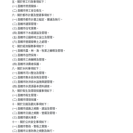
五、關於勞工行政事項如下：

 (一) 直轄市勞資關係。

 (二) 直轄市勞工安全衛生。

六、關於都市計畫及營建事項如下：

 (一) 直轄市都市計畫之擬定、審議及執行。

 (二) 直轄市建築管理。

 (三) 直轄市住宅業務。

 (四) 直轄市下水道建設及管理。

 (五) 直轄市公園綠地之設立及管理。

 (六) 直轄市營建廢棄土之處理。

七、關於經濟服務事項如下：

 (一) 直轄市農、林、漁、牧業之輔導及管理。

 (二) 直轄市自然保育。

 (三) 直轄市工商輔導及管理。

 (四) 直轄市消費者保護。

八、關於水利事項如下：

 (一) 直轄市河川整治及管理。

 (二) 直轄市集水區保育及管理。

 (三) 直轄市防洪排水設施興建管理。

 (四) 直轄市水資源基本資料調查。

九、關於衛生及環境保護事項如下：

 (一) 直轄市衛生管理。

 (二) 直轄市環境保護。

十、關於交通及觀光事項如下：

 (一) 直轄市道路之規劃、建設及管理。

 (二) 直轄市交通之規劃、營運及管理。

 (三) 直轄市觀光事業。

十一、關於公共安全事項如下：

 (一) 直轄市警政、警衛之實施。

 (二) 直轄市災害防救之規劃及執行。
