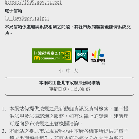
https://1999.gov.taipei
電子信箱
la_laws@gov.taipei
本局信箱係處理與系統相關之問題，其餘市政問題請至陳情系統反
映。
小
中
大
本網站由臺北市政府法務局維護
更新日期：
115.08.07
本網站係提供法規之最新動態資訊及資料檢索，並不提
供法規及法律諮詢之服務，如有法律上的疑義，建議您
可逕向發布法規之主管機關洽詢。
本網站之臺北市法規資料係由本府各機關所提供之電子
檔或書面編排製作，若與本府公報之公布文字有所不