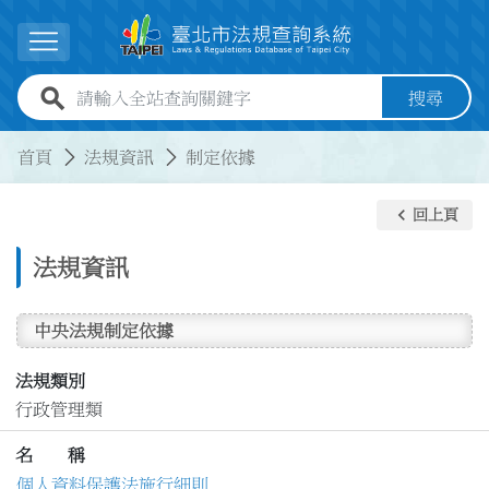
跳到主要內容
展開選單
全站查詢關鍵字欄位
搜尋
:::
:::
首頁
法規資訊
制定依據
keyboard_arrow_left
回上頁
法規資訊
中央法規制定依據
法規類別
行政管理類
名 稱
個人資料保護法施行細則