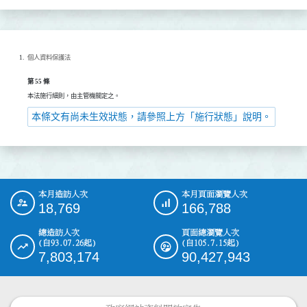
個人資料保護法
第 55 條
本法施行細則，由主管機關定之。
本條文有尚未生效狀態，請參照上方「施行狀態」說明。
本月造訪人次
本月頁面瀏覽人次
:::
18,769
166,788
總造訪人次
頁面總瀏覽人次
(自93.07.26起)
(自105.7.15起)
7,803,174
90,427,943