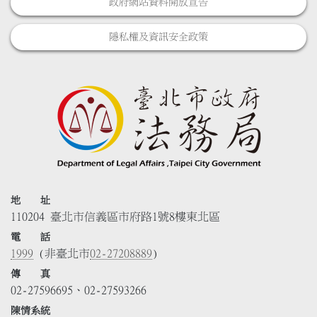
政府網站資料開放宣告
隱私權及資訊安全政策
地 址
110204 臺北市信義區市府路1號8樓東北區
電 話
1999
(非臺北市
02-27208889
)
傳 真
02-27596695、02-27593266
陳情系統