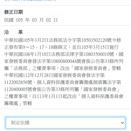
修正日期
民國 105 年 03 月 02 日
沿 革
中華民國105年3月2日法務部法令字第10503502120號令修
正發布第9～15、17、18條條文；並自105年3月15日施行

中華民國108年1月10日法務部法律字第10803500010號、國
家發展委員會發法字第1080080004A號會銜公告第33條所列
屬「法務部」之權責事項，改由「國家發展委員會」管轄

中華民國112年12月28日國家發展委員會發法字第
1122002856號、個人資料保護委員會籌備處個資籌法字第
1120400005號會銜公告第33條所列屬「國家發展委員會」
之權責事項，自113年1月1日起改由「個人資料保護委員會
籌備處」管轄
切換選擇法規資訊內容