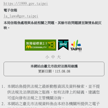
https://1999.gov.taipei
電子信箱
la_laws@gov.taipei
本局信箱係處理與系統相關之問題，其餘市政問題請至陳情系統反
映。
小
中
大
本網站由臺北市政府法務局維護
更新日期：
115.08.08
本網站係提供法規之最新動態資訊及資料檢索，並不提
供法規及法律諮詢之服務，如有法律上的疑義，建議您
可逕向發布法規之主管機關洽詢。
本網站之臺北市法規資料係由本府各機關所提供之電子