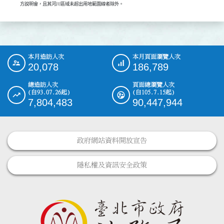
方說明會，且其河川區域未超出用地範圍線者除外。
本月造訪人次
本月頁面瀏覽人次
:::
20,078
186,789
總造訪人次
頁面總瀏覽人次
(自93.07.26起)
(自105.7.15起)
7,804,483
90,447,944
政府網站資料開放宣告
隱私權及資訊安全政策