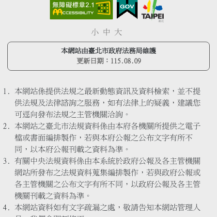
小
中
大
本網站由臺北市政府法務局維護
更新日期：
115.08.09
本網站係提供法規之最新動態資訊及資料檢索，並不提
供法規及法律諮詢之服務，如有法律上的疑義，建議您
可逕向發布法規之主管機關洽詢。
本網站之臺北市法規資料係由本府各機關所提供之電子
檔或書面編排製作，若與本府公報之公布文字有所不
同，以本府公報刊載之資料為準。
有關中央法規資料係由本系統於政府公報及各主管機關
網站所發布之法規資料蒐集編排製作，若與政府公報或
各主管機關之公布文字有所不同，以政府公報及各主管
機關刊載之資料為準。
本網站資料如有文字疏漏之處，敬請告知本網站管理人