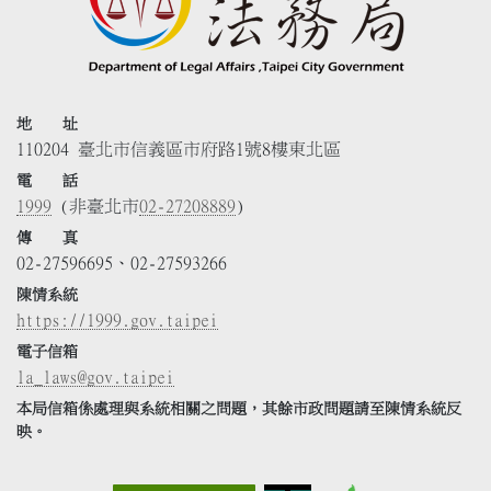
地 址
110204 臺北市信義區市府路1號8樓東北區
電 話
1999
(非臺北市
02-27208889
)
傳 真
02-27596695、02-27593266
陳情系統
https://1999.gov.taipei
電子信箱
la_laws@gov.taipei
本局信箱係處理與系統相關之問題，其餘市政問題請至陳情系統反
映。