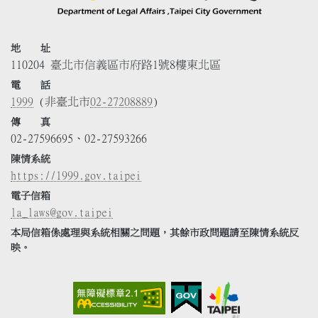
地 址
110204 臺北市信義區市府路1號8樓東北區
電 話
1999
(非臺北市
02-27208889
)
傳 真
02-27596695、02-27593266
陳情系統
https://1999.gov.taipei
電子信箱
la_laws@gov.taipei
本局信箱係處理與系統相關之問題，其餘市政問題請至陳情系統反
映。