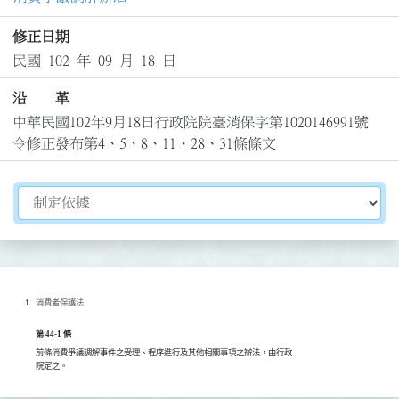
修正日期
民國 102 年 09 月 18 日
沿 革
中華民國102年9月18日行政院院臺消保字第1020146991號
令修正發布第4、5、8、11、28、31條條文
切換選擇法規資訊內容
消費者保護法
第 44-1 條
前條消費爭議調解事件之受理、程序進行及其他相關事項之辦法，由行政

院定之。