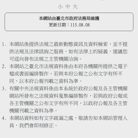
小
中
大
本網站由臺北市政府法務局維護
更新日期：
115.08.08
本網站係提供法規之最新動態資訊及資料檢索，並不提
供法規及法律諮詢之服務，如有法律上的疑義，建議您
可逕向發布法規之主管機關洽詢。
本網站之臺北市法規資料係由本府各機關所提供之電子
檔或書面編排製作，若與本府公報之公布文字有所不
同，以本府公報刊載之資料為準。
有關中央法規資料係由本系統於政府公報及各主管機關
網站所發布之法規資料蒐集編排製作，若與政府公報或
各主管機關之公布文字有所不同，以政府公報及各主管
機關刊載之資料為準。
本網站資料如有文字疏漏之處，敬請告知本網站管理人
員，我們會即刻修正。