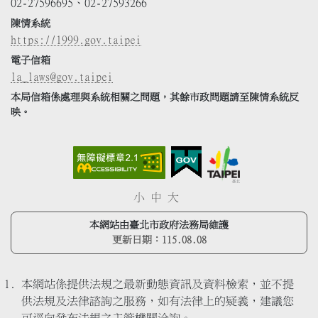
02-27596695、02-27593266
陳情系統
https://1999.gov.taipei
電子信箱
la_laws@gov.taipei
本局信箱係處理與系統相關之問題，其餘市政問題請至陳情系統反
映。
小
中
大
本網站由臺北市政府法務局維護
更新日期：
115.08.08
本網站係提供法規之最新動態資訊及資料檢索，並不提
供法規及法律諮詢之服務，如有法律上的疑義，建議您