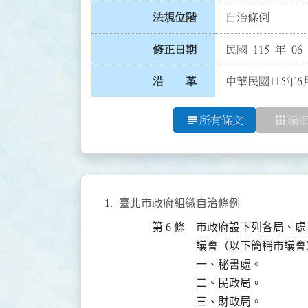
法規位階
自治條例
修正日期
民國 115 年 06
沿 革
中華民國115年6
subject
apps
所有條文
編
臺北市政府組織自治條例
第 6 條
市政府設下列各局、處
議會（以下簡稱市議會
一、秘書處。

二、民政局。

三、財政局。
