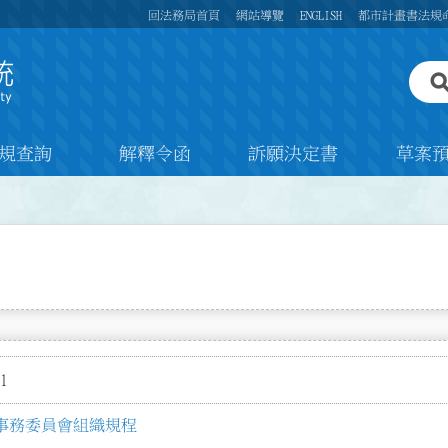
回法務局首頁
網站導覽
ENGLISH
都市計畫書法規
規查詢
解釋令函
訴願決定書
草案
1
事務委員會組織規程