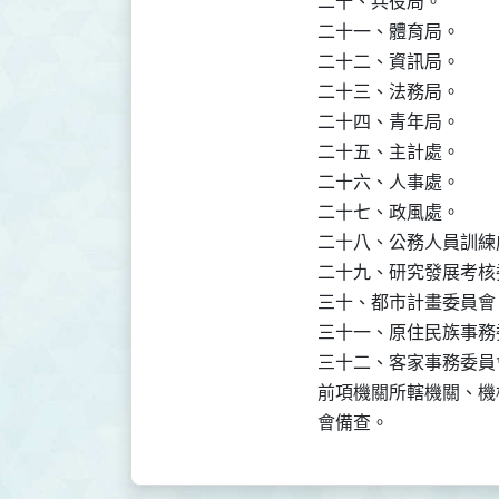
二十、兵役局。

二十一、體育局。

二十二、資訊局。

二十三、法務局。

二十四、青年局。

二十五、主計處。

二十六、人事處。

二十七、政風處。

二十八、公務人員訓練處
二十九、研究發展考核
三十、都市計畫委員會。
三十一、原住民族事務
三十二、客家事務委員會
前項機關所轄機關、機
會備查。