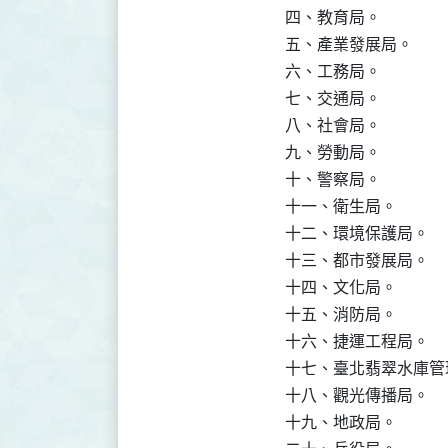
四、教育局。

五、產業發展局。

六、工務局。

七、交通局。

八、社會局。

九、勞動局。

十、警察局。

十一、衛生局。

十二、環境保護局。

十三、都市發展局。

十四、文化局。

十五、消防局。

十六、捷運工程局。

十七、臺北翡翠水庫管
十八、觀光傳播局。

十九、地政局。
