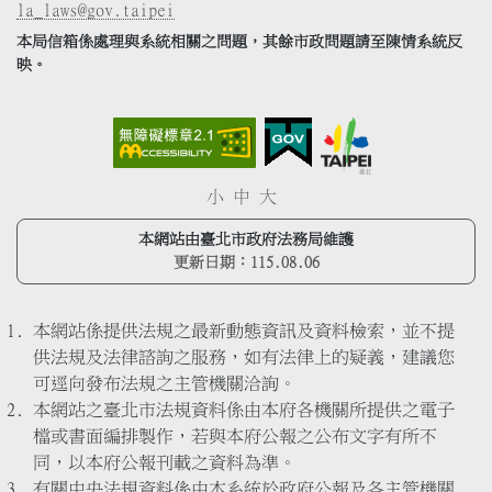
la_laws@gov.taipei
本局信箱係處理與系統相關之問題，其餘市政問題請至陳情系統反
映。
小
中
大
本網站由臺北市政府法務局維護
更新日期：
115.08.06
本網站係提供法規之最新動態資訊及資料檢索，並不提
供法規及法律諮詢之服務，如有法律上的疑義，建議您
可逕向發布法規之主管機關洽詢。
本網站之臺北市法規資料係由本府各機關所提供之電子
檔或書面編排製作，若與本府公報之公布文字有所不
同，以本府公報刊載之資料為準。
有關中央法規資料係由本系統於政府公報及各主管機關