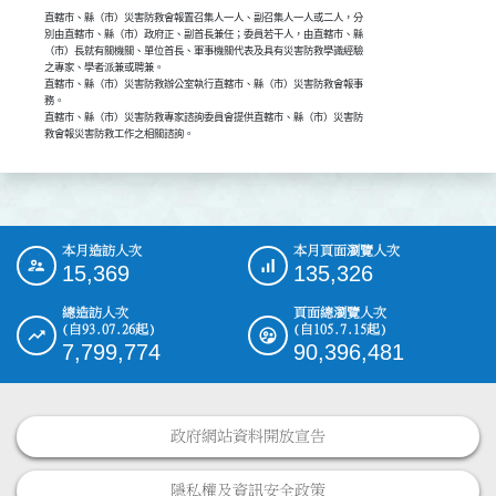
直轄市、縣（市）災害防救會報置召集人一人、副召集人一人或二人，分

別由直轄市、縣（市）政府正、副首長兼任；委員若干人，由直轄市、縣

（市）長就有關機關、單位首長、軍事機關代表及具有災害防救學識經驗

之專家、學者派兼或聘兼。

直轄市、縣（市）災害防救辦公室執行直轄市、縣（市）災害防救會報事

務。

直轄市、縣（市）災害防救專家諮詢委員會提供直轄市、縣（市）災害防

救會報災害防救工作之相關諮詢。
本月造訪人次
本月頁面瀏覽人次
:::
15,369
135,326
總造訪人次
頁面總瀏覽人次
(自93.07.26起)
(自105.7.15起)
7,799,774
90,396,481
政府網站資料開放宣告
隱私權及資訊安全政策