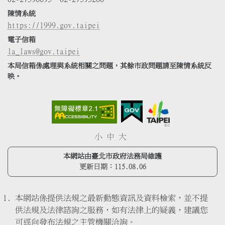
陳情系統
https://1999.gov.taipei
電子信箱
la_laws@gov.taipei
本局信箱係處理與系統相關之問題，其餘市政問題請至陳情系統反
映。
小
中
大
本網站由臺北市政府法務局維護
更新日期：
115.08.06
本網站係提供法規之最新動態資訊及資料檢索，並不提
供法規及法律諮詢之服務，如有法律上的疑義，建議您
可逕向發布法規之主管機關洽詢。