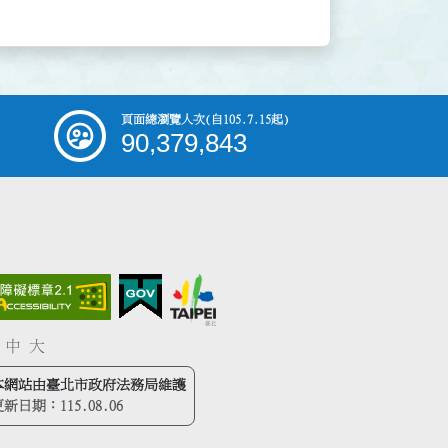
頁面總瀏覽人次
(自105.7.15起)
90,379,843
中
大
本網站由臺北市政府法務局維護
更新日期：
115.08.06