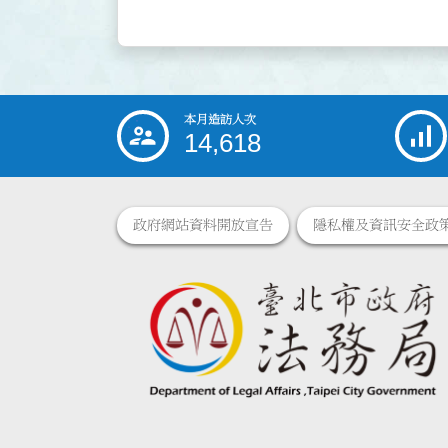
本月造訪人次
:::
14,618
政府網站資料開放宣告
隱私權及資訊安全政