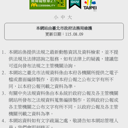
小
中
大
本網站由臺北市政府法務局維護
更新日期：
115.08.09
本網站係提供法規之最新動態資訊及資料檢索，並不提
供法規及法律諮詢之服務，如有法律上的疑義，建議您
可逕向發布法規之主管機關洽詢。
本網站之臺北市法規資料係由本府各機關所提供之電子
檔或書面編排製作，若與本府公報之公布文字有所不
同，以本府公報刊載之資料為準。
有關中央法規資料係由本系統於政府公報及各主管機關
網站所發布之法規資料蒐集編排製作，若與政府公報或
各主管機關之公布文字有所不同，以政府公報及各主管
機關刊載之資料為準。
本網站資料如有文字疏漏之處，敬請告知本網站管理人
員，我們會即刻修正。