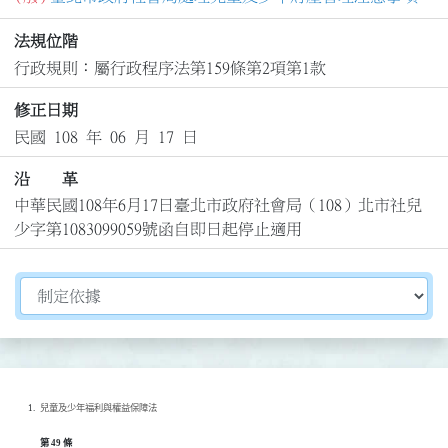
法規位階
行政規則：屬行政程序法第159條第2項第1款
修正日期
民國 108 年 06 月 17 日
沿 革
中華民國108年6月17日臺北市政府社會局（108）北市社兒
少字第1083099059號函自即日起停止適用
切換選擇法規資訊內容
兒童及少年福利與權益保障法
第 49 條