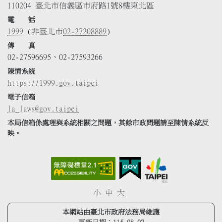
110204 臺北市信義區市府路1號8樓東北區
電 話
1999
(非臺北市
02-27208889
)
傳 真
02-27596695、02-27593266
陳情系統
https://1999.gov.taipei
電子信箱
la_laws@gov.taipei
本局信箱係處理與系統相關之問題，其餘市政問題請至陳情系統反
映。
小
中
大
本網站由臺北市政府法務局維護