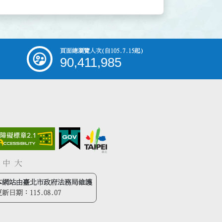
頁面總瀏覽人次
(自105.7.15起)
90,411,985
中
大
本網站由臺北市政府法務局維護
更新日期：
115.08.07