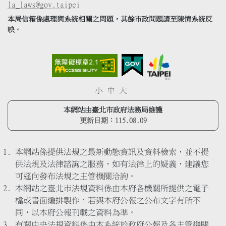
la_laws@gov.taipei
本局信箱係處理與系統相關之問題，其餘市政問題請至陳情系統反
映。
小
中
大
本網站由臺北市政府法務局維護
更新日期：
115.08.09
本網站係提供法規之最新動態資訊及資料檢索，並不提
供法規及法律諮詢之服務，如有法律上的疑義，建議您
可逕向發布法規之主管機關洽詢。
本網站之臺北市法規資料係由本府各機關所提供之電子
檔或書面編排製作，若與本府公報之公布文字有所不
同，以本府公報刊載之資料為準。
有關中央法規資料係由本系統於政府公報及各主管機關